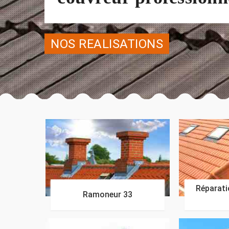
NOS REALISATIONS
Réparatio
Ramoneur 33