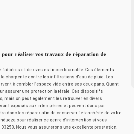
 pour réaliser vos travaux de réparation de
e faîtières et de rives est incontournable. Ces éléments
la charpente contre les infiltrations d’eau de pluie. Les
servent à combler l’espace vide entre ses deux pans. Quant
ur assurer une protection latérale. Ces dispositifs
s, mais on peut également les retrouver en divers
seront exposés aux intempéries et peuvent donc par
ra donc les réparer afin de conserver l’étanchéité de votre
Andueza pour réaliser ce genre d’intervention si vous
le 33250. Nous vous assurerons une excellente prestation.