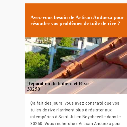
Avez-vous besoin de Artisan Andueza pour
résoudre vos problèmes de tuile de rive ?
Ça fait des jours, vous avez constaté que vos
tuiles de rive n’arrivent plus à résister aux
intempéries à Saint Julien Beychevelle dans le
33250. Vous recherchez Artisan Andueza pour