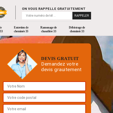
ON VOUS RAPPELLE GRATUITEMENT
de
Entretien de
Ramonage de
Débistrage de
33
cheminée 33
chaudière 33
cheminée 33
DEVIS GRATUIT
Demandez votre
devis grauitement