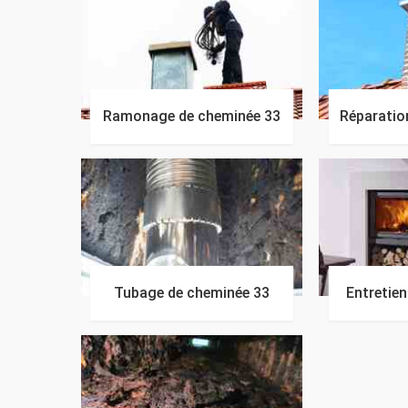
Ramonage de cheminée 33
Réparatio
Tubage de cheminée 33
Entretie