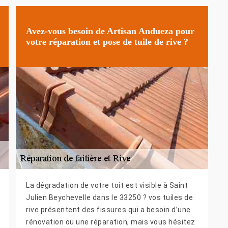
Avez-vous besoin de Artisan Andueza pour
votre réparation et pose de tuile de rive ?
La dégradation de votre toit est visible à Saint
Julien Beychevelle dans le 33250 ? vos tuiles de
rive présentent des fissures qui a besoin d’une
rénovation ou une réparation, mais vous hésitez