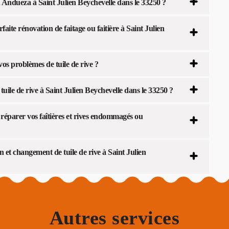
an Andueza à Saint Julien Beychevelle dans le 33250 ?
ite rénovation de faitage ou faitière à Saint Julien
s problèmes de tuile de rive ?
uile de rive à Saint Julien Beychevelle dans le 33250 ?
réparer vos faîtières et rives endommagés ou
 et changement de tuile de rive à Saint Julien
Autres services