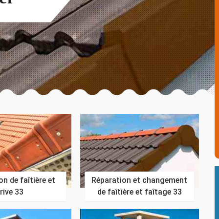
n de faîtière et
Réparation et changement
rive 33
de faîtière et faîtage 33