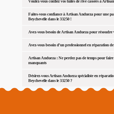
Voulez-vous confiez vos tuiles de rive cassées à Artis
Faites-vous confiance à Artisan Andueza pour une parfa
Beychevelle dans le 33250 !
Avez-vous besoin de Artisan Andueza pour résoudre vo
Avez-vous besoin d’un professionnel en réparation de t
Artisan Andueza : Ne perdez pas de temps pour faire 
manquants
Désirez-vous Artisan Andueza spécialiste en réparation
Beychevelle dans le 33250 ?