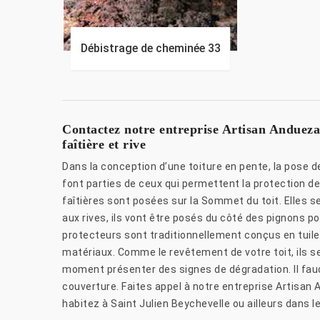
Débistrage de cheminée 33
Contactez notre entreprise Artisan Andueza
faîtière et rive
Dans la conception d’une toiture en pente, la pose d
font parties de ceux qui permettent la protection de 
faîtières sont posées sur la Sommet du toit. Elles 
aux rives, ils vont être posés du côté des pignons po
protecteurs sont traditionnellement conçus en tuile
matériaux. Comme le revêtement de votre toit, ils 
moment présenter des signes de dégradation. Il faud
couverture. Faites appel à notre entreprise Artisan 
habitez à Saint Julien Beychevelle ou ailleurs dans 