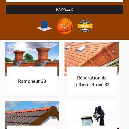
Réparation de
Ramoneur 33
faîtière et rive 33