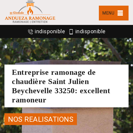
MENU
indisponible
indisponible
Entreprise ramonage de
chaudière Saint Julien
Beychevelle 33250: excellent
ramoneur
NOS REALISATIONS