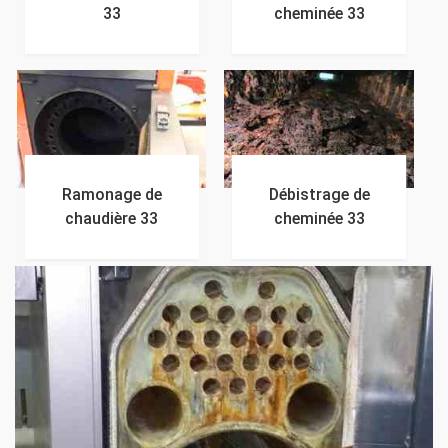
33
cheminée 33
Ramonage de
Débistrage de
chaudière 33
cheminée 33