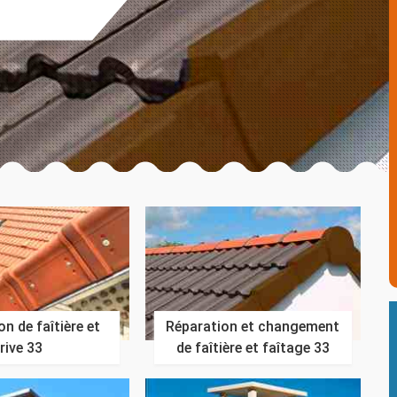
n de faîtière et
Réparation et changement
rive 33
de faîtière et faîtage 33