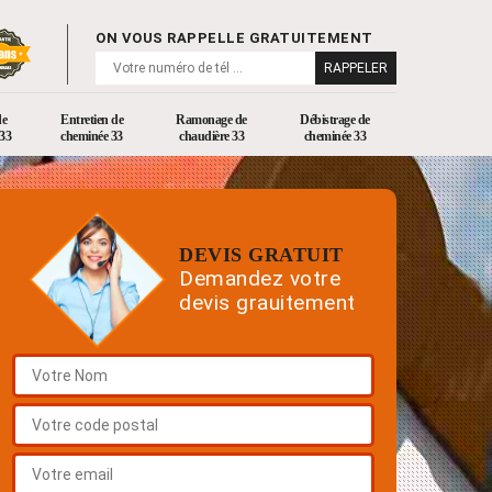
ON VOUS RAPPELLE GRATUITEMENT
de
Entretien de
Ramonage de
Débistrage de
33
cheminée 33
chaudière 33
cheminée 33
DEVIS GRATUIT
Demandez votre
devis grauitement