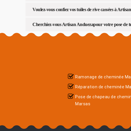
Voulez-vous confiez vos tuiles de rive cassées à Arti
Cherchiez-vous Artisan Anduezapour votre pose de tuil
Ramonage de cheminée Ma
Réparation de cheminée M
Pose de chapeau de chemi
Marsas