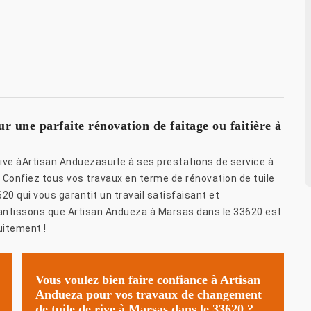
r une parfaite rénovation de faitage ou faitière à
 rive àArtisan Anduezasuite à ses prestations de service à
 Confiez tous vos travaux en terme de rénovation de tuile
0 qui vous garantit un travail satisfaisant et
antissons que Artisan Andueza à Marsas dans le 33620 est
uitement !
Vous voulez bien faire confiance à Artisan
Andueza pour vos travaux de changement
de tuile de rive à Marsas dans le 33620 ?