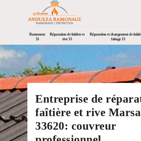
Ramoneur
Réparation de faîtière et
Réparation et changement de faîtièr
33
rive 33
faîtage 33
Entreprise de répara
faîtière et rive Marsa
33620: couvreur
professionnel