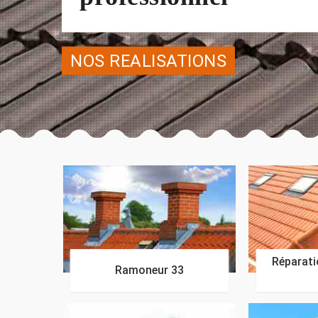
NOS REALISATIONS
Réparatio
Ramoneur 33