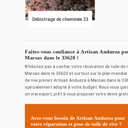
Débistrage de cheminée 33
Faites-vous confiance à Artisan Andueza pou
Marsas dans le 33620 !
N’hésitez pas à confier votre rénovation de tuile de
Marsas dans le 33620 et surtout sur le plan mondial.
de rive prenez Artisan Andueza à Marsas dans le 3362
spécialement adopté à votre budget. Nous vous gar
un vrai expert, prêt à vous proposer votre devis grat
Avez-vous besoin de Artisan Andueza pour
votre réparation et pose de tuile de rive ?