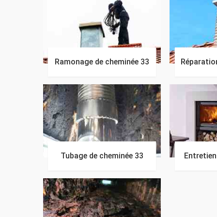
Ramonage de cheminée 33
Réparatio
Tubage de cheminée 33
Entretie