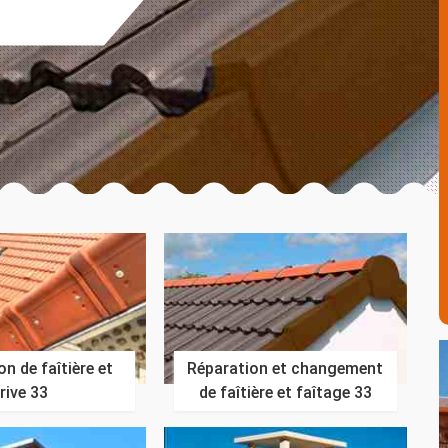
n de faîtière et
Réparation et changement
rive 33
de faîtière et faîtage 33