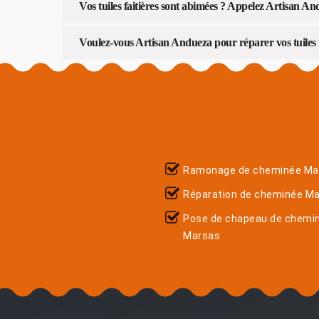
Vos tuiles faitières sont abimées ? Appelez Artisan An
Voulez-vous Artisan Andueza pour réparer vos tuiles f
Ramonage de cheminée Ma
Réparation de cheminée M
Pose de chapeau de chemi
Marsas