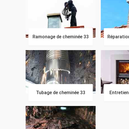
Ramonage de cheminée 33
Réparatio
Tubage de cheminée 33
Entretie