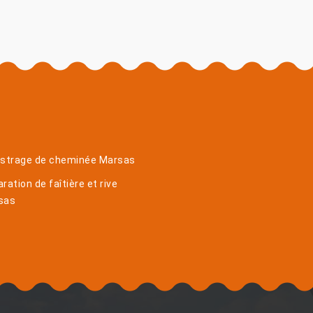
istrage de cheminée Marsas
ration de faîtière et rive
sas