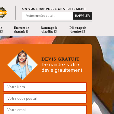
ON VOUS RAPPELLE GRATUITEMENT
de
Entretien de
Ramonage de
Débistrage de
33
cheminée 33
chaudière 33
cheminée 33
DEVIS GRATUIT
Demandez votre
devis grauitement