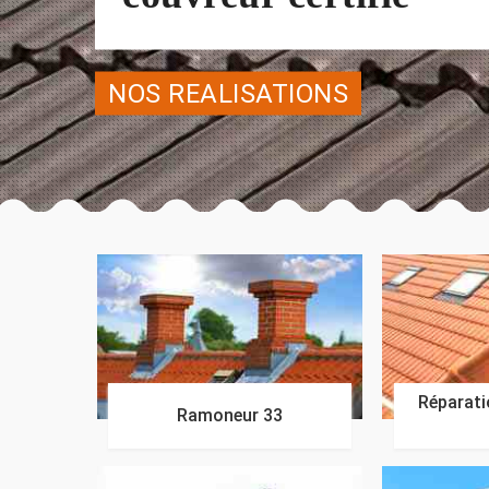
NOS REALISATIONS
Réparatio
Ramoneur 33