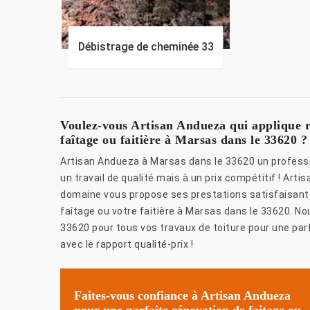
Débistrage de cheminée 33
Voulez-vous Artisan Andueza qui applique 
faîtage ou faitière à Marsas dans le 33620 ?
Artisan Andueza à Marsas dans le 33620 un professi
un travail de qualité mais à un prix compétitif ! Ar
domaine vous propose ses prestations satisfaisant
faîtage ou votre faitière à Marsas dans le 33620. N
33620 pour tous vos travaux de toiture pour une parf
avec le rapport qualité-prix !
Faites-vous confiance à Artisan Andueza
pour une parfaite rénovation de faitage ou