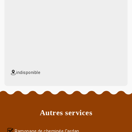
indisponible
Autres services
Ramonage de cheminée Cardan