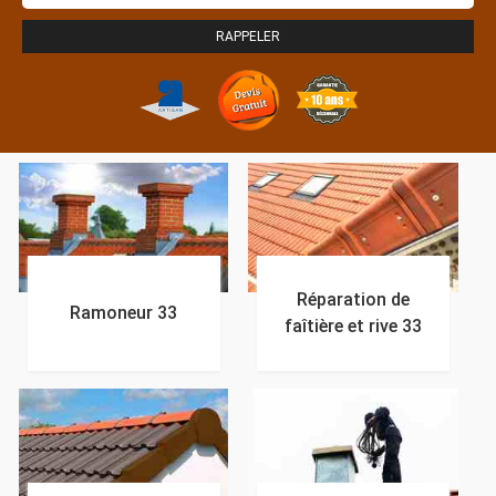
Réparation de
Ramoneur 33
faîtière et rive 33