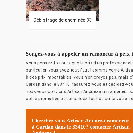
Débistrage de cheminée 33
Songez-vous à appeler un ramoneur à prix 
Vous pensez toujours que le prix d’un professionnel 
particulier, vous avez tout faut ! comme votre Artis
à des prix imbattables, vous n’en croyez pas, mais 
Cardan dans le 33410, rassurez-vous et décidez-vous
nous vous convions Artisan Andueza un ramoneur spe
cette promotion et demandez tout de suite votre dev
Cherchez vous Artisan Andueza ramoneur
à Cardan dans le 33410? contacter Artisan
Andueza !