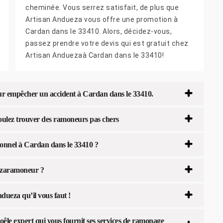
cheminée. Vous serrez satisfait, de plus que
Artisan Andueza vous offre une promotion à
Cardan dans le 33410. Alors, décidez-vous,
passez prendre votre devis qui est gratuit chez
Artisan Anduezaà Cardan dans le 33410!
ur empêcher un accident à Cardan dans le 33410.
oulez trouver des ramoneurs pas chers
ionnel à Cardan dans le 33410 ?
uezaramoneur ?
dueza qu’il vous faut !
le expert qui vous fournit ses services de ramonage