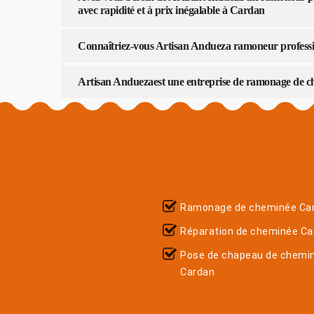
avec rapidité et à prix inégalable à Cardan
Connaîtriez-vous Artisan Andueza ramoneur professi
Artisan Anduezaest une entreprise de ramonage de che
Ramonage de cheminée Ca
Réparation de cheminée Ca
Pose de chapeau de chemi
Cardan