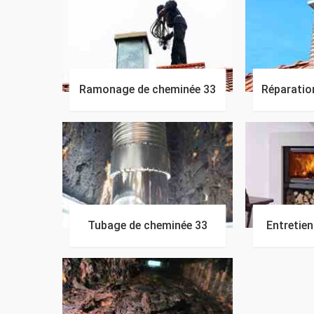
Ramonage de cheminée 33
Réparatio
Tubage de cheminée 33
Entretie