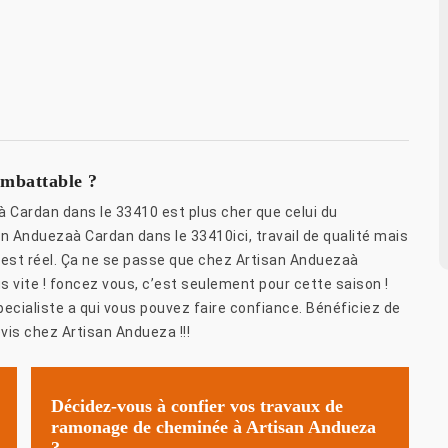
imbattable ?
à Cardan dans le 33410 est plus cher que celui du
an Anduezaà Cardan dans le 33410ici, travail de qualité mais
c’est réel. Ça ne se passe que chez Artisan Anduezaà
 vite ! foncez vous, c’est seulement pour cette saison !
cialiste a qui vous pouvez faire confiance. Bénéficiez de
is chez Artisan Andueza !!!
Décidez-vous à confier vos travaux de
ramonage de cheminée à Artisan Andueza
?