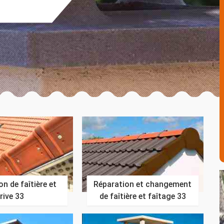
n de faîtière et
Réparation et changement
rive 33
de faîtière et faîtage 33