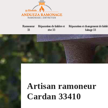
Ramoneur
Réparation de faîtière et
Réparation et changement de faîtièr
33
rive 33
faîtage 33
Artisan ramoneur
Cardan 33410