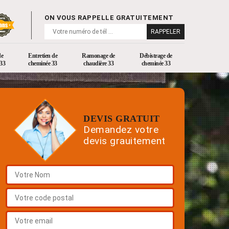
ON VOUS RAPPELLE GRATUITEMENT
de
Entretien de
Ramonage de
Débistrage de
33
cheminée 33
chaudière 33
cheminée 33
DEVIS GRATUIT
Demandez votre
devis grauitement