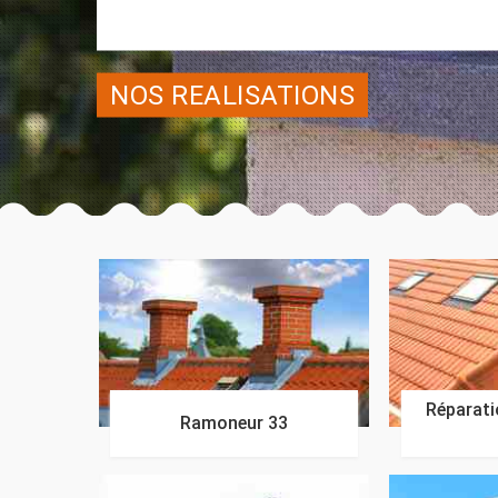
NOS REALISATIONS
Réparatio
Ramoneur 33