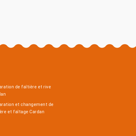
ration de faîtière et rive
dan
aration et changement de
ière et faîtage Cardan