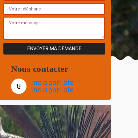
Nous contacter
indisponible
indisponible