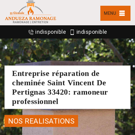
MENU
indisponible
indisponible
Entreprise réparation de
cheminée Saint Vincent De
Pertignas 33420: ramoneur
professionnel
NOS REALISATIONS