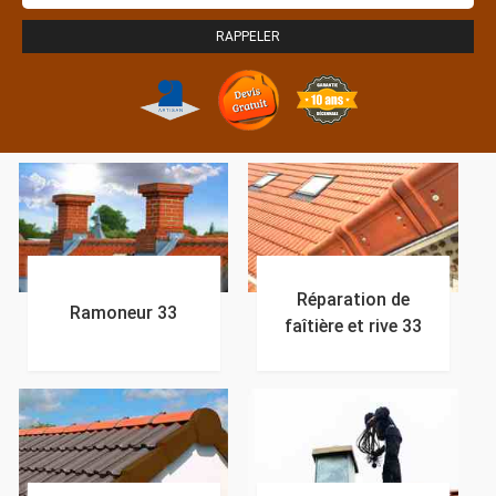
Réparation de
Ramoneur 33
faîtière et rive 33