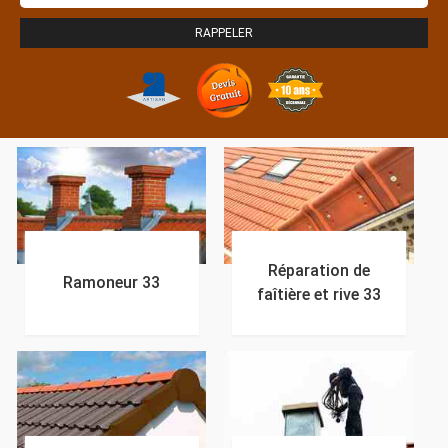
Réparation de
Ramoneur 33
faîtière et rive 33