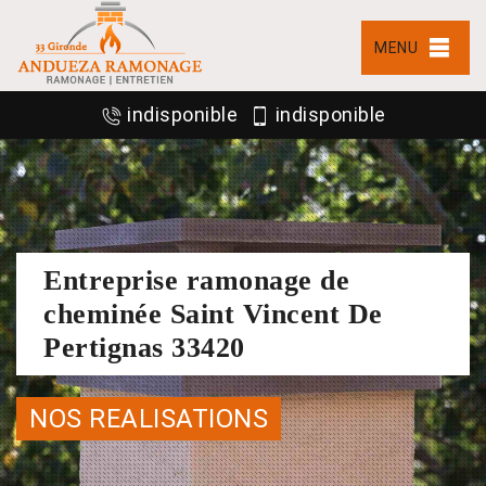
MENU
indisponible
indisponible
Entreprise ramonage de
cheminée Saint Vincent De
Pertignas 33420
NOS REALISATIONS