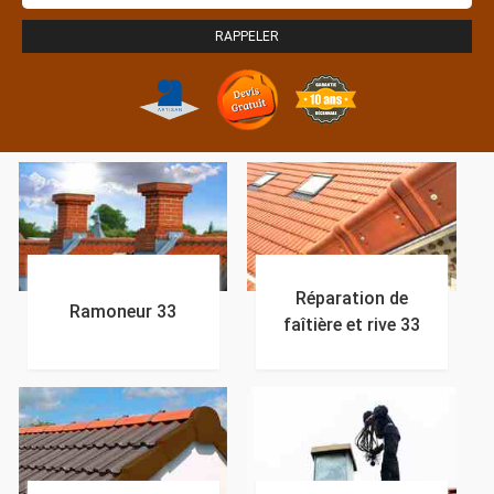
Réparation de
Ramoneur 33
faîtière et rive 33