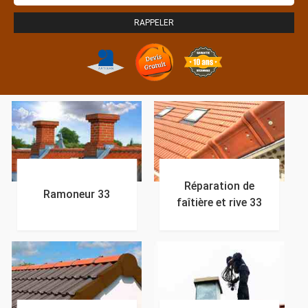
Réparation de
Ramoneur 33
faîtière et rive 33