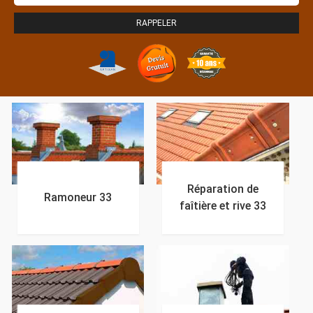
Réparation de
Ramoneur 33
faîtière et rive 33