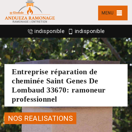
MENU
indisponible
indisponible
Entreprise réparation de
cheminée Saint Genes De
Lombaud 33670: ramoneur
professionnel
NOS REALISATIONS