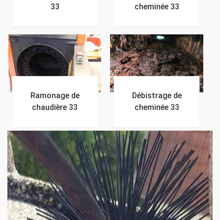
33
cheminée 33
Ramonage de
Débistrage de
chaudière 33
cheminée 33