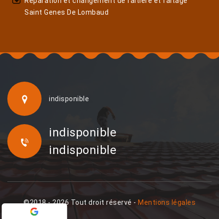
Réparation et changement de faîtière et faîtage
Saint Genes De Lombaud
indisponible
indisponible
indisponible
©2018 - 2026 Tout droit réservé -
Mentions légales