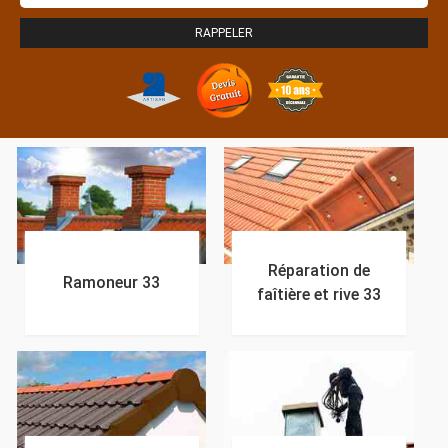
Réparation de
Ramoneur 33
faîtière et rive 33