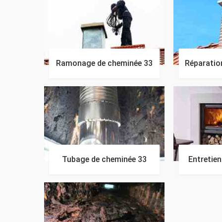
Ramonage de cheminée 33
Réparatio
Tubage de cheminée 33
Entretie