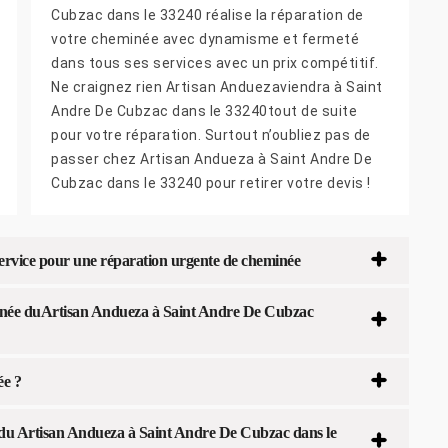
Cubzac dans le 33240 réalise la réparation de
votre cheminée avec dynamisme et fermeté
dans tous ses services avec un prix compétitif.
Ne craignez rien Artisan Anduezaviendra à Saint
Andre De Cubzac dans le 33240tout de suite
pour votre réparation. Surtout n’oubliez pas de
passer chez Artisan Andueza à Saint Andre De
Cubzac dans le 33240 pour retirer votre devis !
 service pour une réparation urgente de cheminée
minée duArtisan Andueza à Saint Andre De Cubzac
ée ?
e du Artisan Andueza à Saint Andre De Cubzac dans le