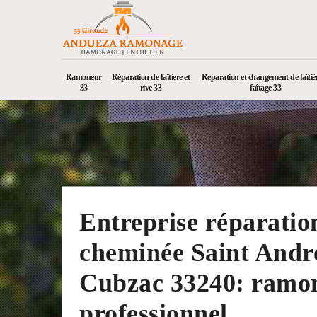
Ramoneur
Réparation de faîtière et
Réparation et changement de faîtièr
33
rive 33
faîtage 33
Entreprise réparatio
cheminée Saint Andr
Cubzac 33240: ramo
professionnel