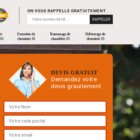
ON VOUS RAPPELLE GRATUITEMENT
de
Entretien de
Ramonage de
Débistrage de
33
cheminée 33
chaudière 33
cheminée 33
DEVIS GRATUIT
Demandez votre
devis grauitement