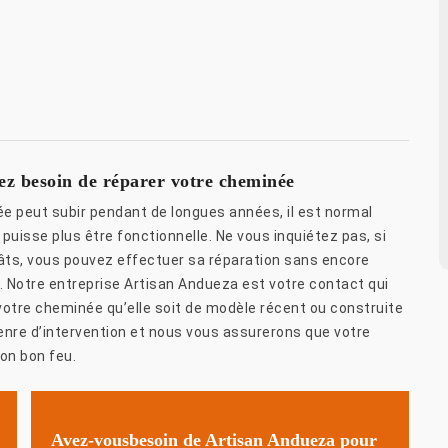
ez besoin de réparer votre cheminée
née peut subir pendant de longues années, il est normal
puisse plus être fonctionnelle. Ne vous inquiétez pas, si
âts, vous pouvez effectuer sa réparation sans encore
 Notre entreprise Artisan Andueza est votre contact qui
 votre cheminée qu’elle soit de modèle récent ou construite
genre d’intervention et nous vous assurerons que votre
on bon feu.
Avez-vousbesoin de Artisan Andueza pour