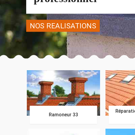
NOS REALISATIONS
Réparatio
Ramoneur 33