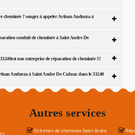
re cheminée ? songez à appeler Artisan Andueza à
paration conduit de cheminée à Saint Andre De
3240est une entreprise de réparation de cheminée !!!
Artisan Andueza à Saint Andre De Cubzac dans le 33240
Autres services
Entretien de cheminée Saint Andre
Répa
nt