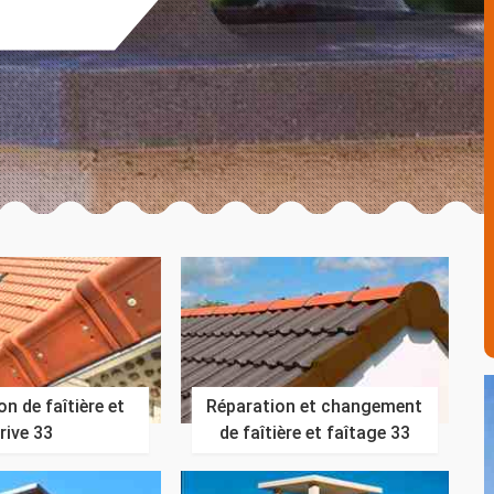
n de faîtière et
Réparation et changement
rive 33
de faîtière et faîtage 33