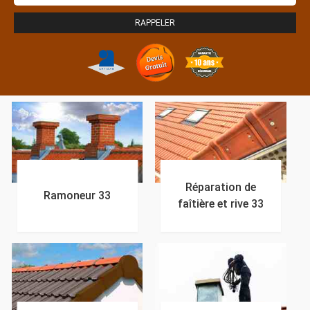
Réparation de
Ramoneur 33
faîtière et rive 33