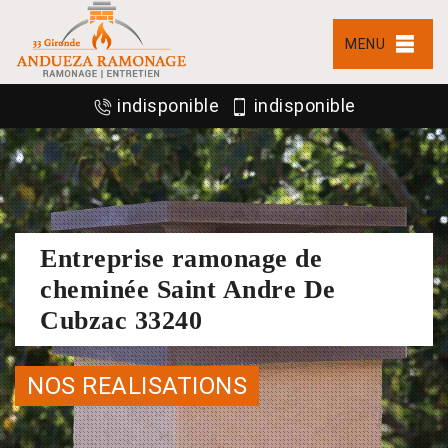
MENU
indisponible
indisponible
Entreprise ramonage de
cheminée Saint Andre De
Cubzac 33240
NOS REALISATIONS