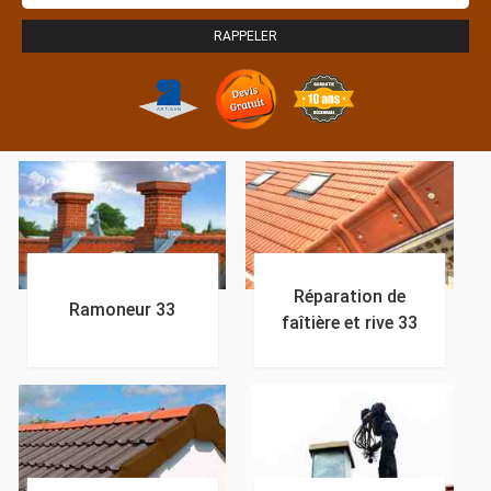
Réparation de
Ramoneur 33
faîtière et rive 33