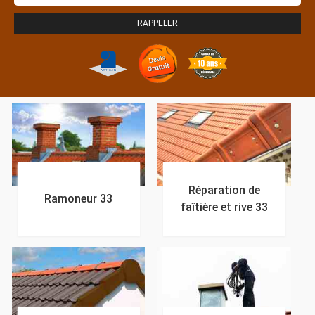
Réparation de
Ramoneur 33
faîtière et rive 33