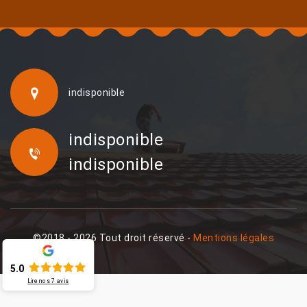
indisponible
indisponible
indisponible
©2018 - 2026 Tout droit réservé -
Mentions légales
5.0
Lire nos
7
avis