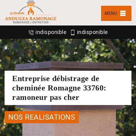
MENU
indisponible
indisponible
Entreprise débistrage de
cheminée Romagne 33760:
ramoneur pas cher
NOS REALISATIONS