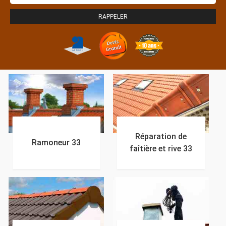
Réparation de
Ramoneur 33
faîtière et rive 33