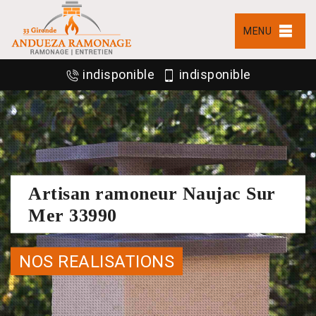
MENU
indisponible
indisponible
Artisan ramoneur Naujac Sur
Mer 33990
NOS REALISATIONS