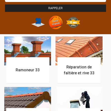
Réparation de
Ramoneur 33
faîtière et rive 33