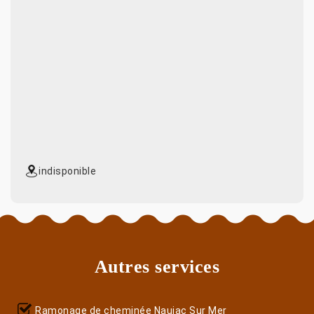
indisponible
Autres services
Ramonage de cheminée Naujac Sur Mer