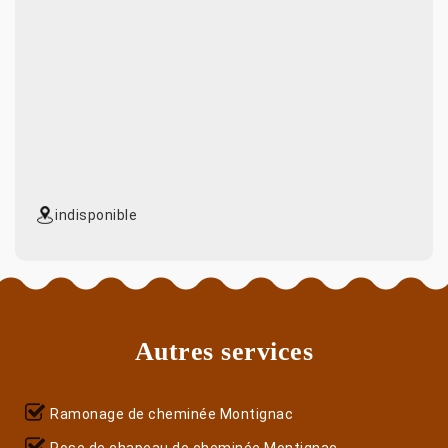
indisponible
Autres services
Ramonage de cheminée Montignac
Pose de chapeau de cheminée Montignac