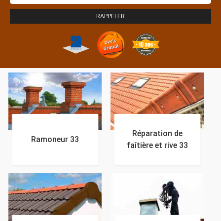
Réparation de
Ramoneur 33
faîtière et rive 33