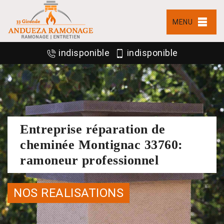
MENU
indisponible
indisponible
Entreprise réparation de
cheminée Montignac 33760:
ramoneur professionnel
NOS REALISATIONS