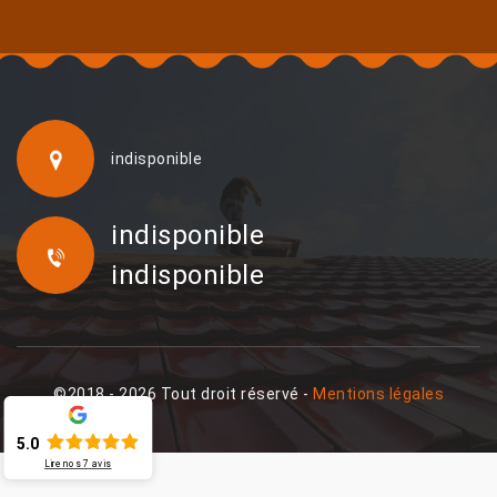
indisponible
indisponible
indisponible
©2018 - 2026 Tout droit réservé -
Mentions légales
5.0
Lire nos
7
avis