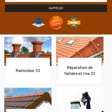
Réparation de
Ramoneur 33
faîtière et rive 33