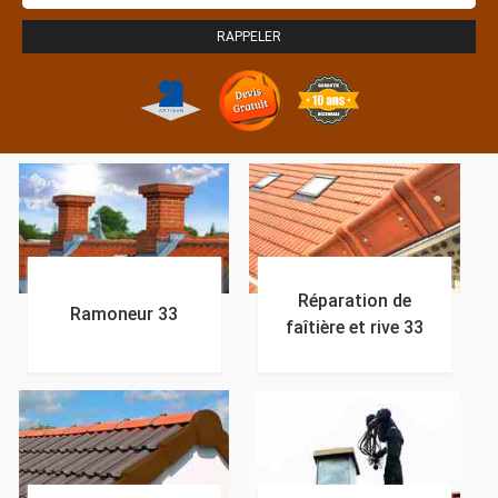
Réparation de
Ramoneur 33
faîtière et rive 33