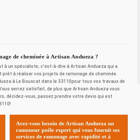
onage de cheminée à Artisan Andueza ?
at à un spécialiste, c’est-à-dire à Artisan Andueza qui a
t prêt à réaliser vos projets de ramonage de cheminée
Andueza à Le Bouscat dans le 33110pour tous vos travaux de
ous serrez satisfait, de plus que Artisan Andueza vous
rs, décidez-vous, passez prendre votre devis qui est
3110!
Avez-vous besoin de Artisan Andueza un
ramoneur poêle expert qui vous fournit ses
services de ramonage avec rapidité et à