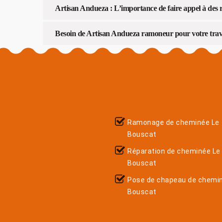
Artisan Andueza : L’importance de faire appel à des
Besoin de Artisan Andueza ramoneur pour votre trav
Ramonage de cheminée Le
Bouscat
Réparation de cheminée Le
Bouscat
Pose de chapeau de chemi
Bouscat