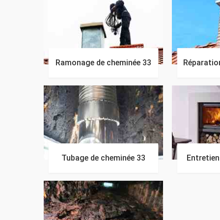
Ramonage de cheminée 33
Réparatio
Tubage de cheminée 33
Entretie