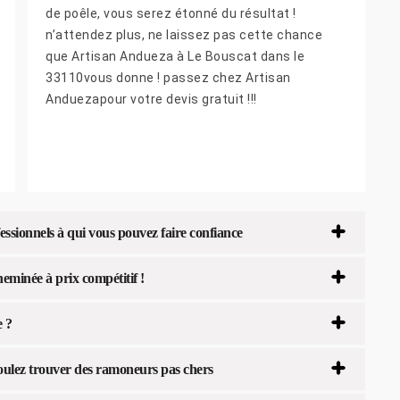
de poêle, vous serez étonné du résultat !
n’attendez plus, ne laissez pas cette chance
que Artisan Andueza à Le Bouscat dans le
33110vous donne ! passez chez Artisan
Anduezapour votre devis gratuit !!!
ssionnels à qui vous pouvez faire confiance
minée à prix compétitif !
e ?
oulez trouver des ramoneurs pas chers