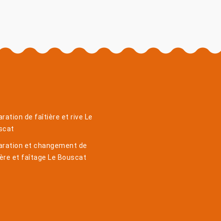
ration de faîtière et rive Le
scat
aration et changement de
ière et faîtage Le Bouscat