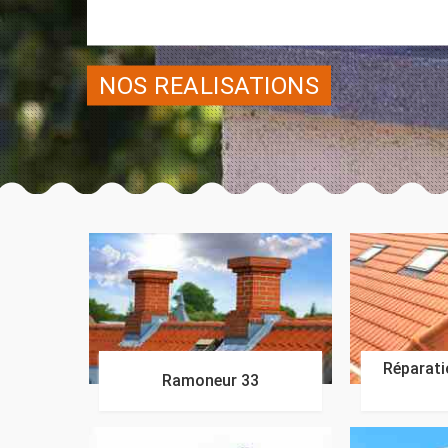
NOS REALISATIONS
Réparatio
Ramoneur 33