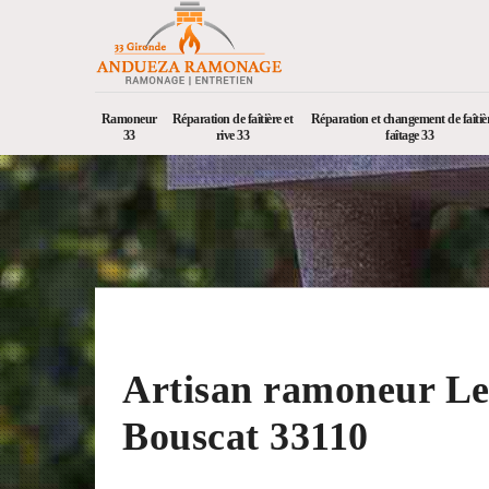
Ramoneur
Réparation de faîtière et
Réparation et changement de faîtièr
33
rive 33
faîtage 33
Artisan ramoneur L
Bouscat 33110