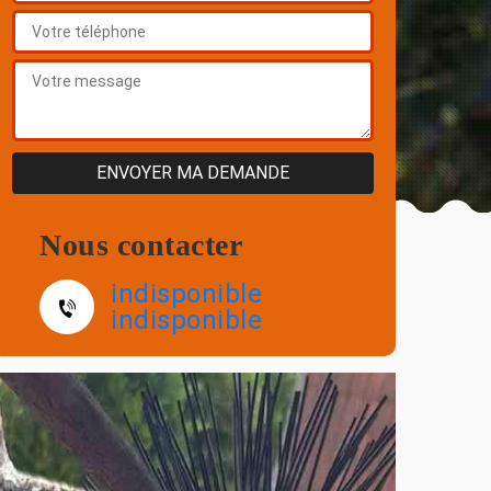
Nous contacter
indisponible
indisponible