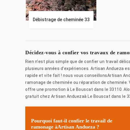
Débistrage de cheminée 33
Décidez-vous à confier vos travaux de ram
Rien n’est plus simple que de confier un travail délic
plusieurs années d’expériences. Artisan Andueza es
rapide et vite fait ! nous vous conseillonsArtisan 
ramonage de cheminée ou réparation de cheminée. V
offre une promotion à Le Bouscat dans le 33110. Alo
gratuit chez Artisan Anduezaà Le Bouscat dans le 3
Pourquoi faut-il confier le travail de
ramonage àArtisan Andueza ?