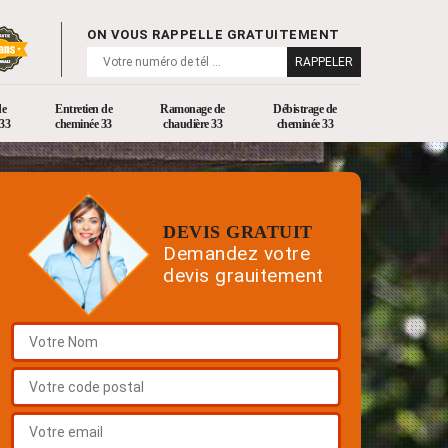
ON VOUS RAPPELLE GRATUITEMENT
de
Entretien de
Ramonage de
Débistrage de
33
cheminée 33
chaudière 33
cheminée 33
DEVIS GRATUIT
Demandez votre
devis grauitement