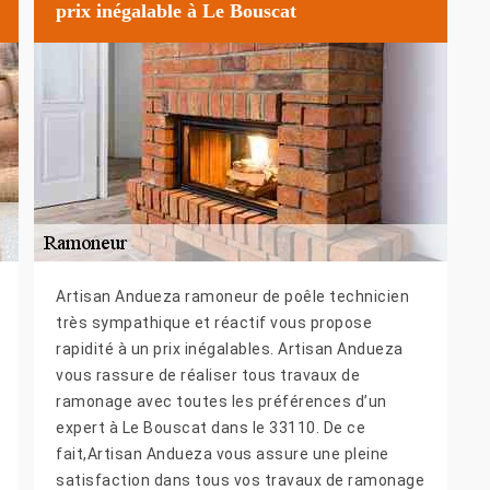
prix inégalable à Le Bouscat
Artisan Andueza ramoneur de poêle technicien
très sympathique et réactif vous propose
rapidité à un prix inégalables. Artisan Andueza
vous rassure de réaliser tous travaux de
ramonage avec toutes les préférences d’un
expert à Le Bouscat dans le 33110. De ce
fait,Artisan Andueza vous assure une pleine
satisfaction dans tous vos travaux de ramonage