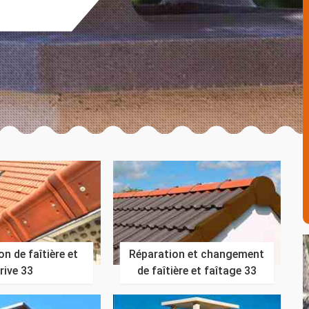
n de faîtière et
Réparation et changement
rive 33
de faîtière et faîtage 33