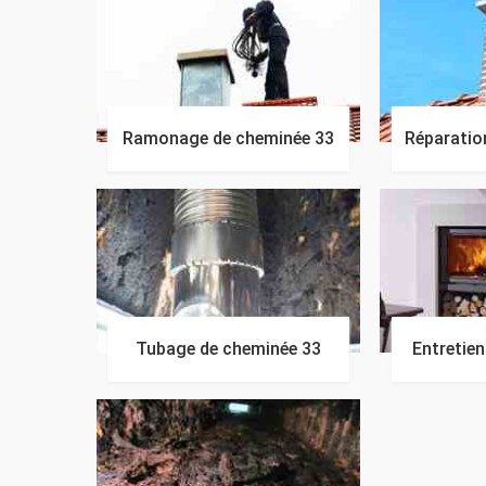
Ramonage de cheminée 33
Réparatio
Tubage de cheminée 33
Entretie