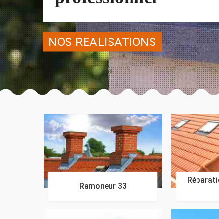
NOS REALISATIONS
Réparatio
Ramoneur 33