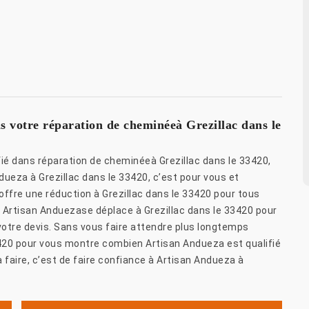
s votre réparation de cheminéeà Grezillac dans le
fié dans réparation de cheminéeà Grezillac dans le 33420,
ueza à Grezillac dans le 33420, c’est pour vous et
ffre une réduction à Grezillac dans le 33420 pour tous
, Artisan Anduezase déplace à Grezillac dans le 33420 pour
votre devis. Sans vous faire attendre plus longtemps
3420 pour vous montre combien Artisan Andueza est qualifié
 faire, c’est de faire confiance à Artisan Andueza à