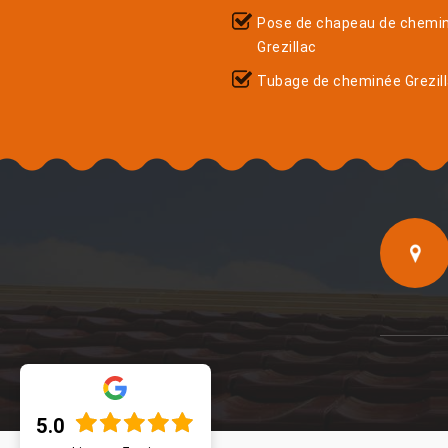
Pose de chapeau de chemi
Grezillac
Tubage de cheminée Grezil
5.0