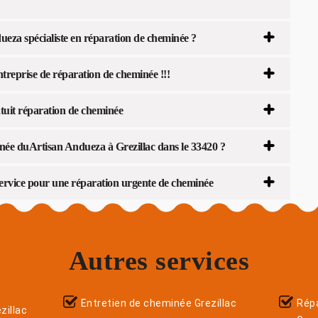
eza spécialiste en réparation de cheminée ?
ntreprise de réparation de cheminée !!!
tuit réparation de cheminée
née duArtisan Andueza à Grezillac dans le 33420 ?
 service pour une réparation urgente de cheminée
Autres services
Entretien de cheminée Grezillac
Répa
illac