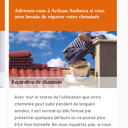
Adressez-vous à Artisan Andueza si vous
avez besoin de réparer votre cheminée
Avec tout le stress de l’utilisation que votre
cheminée peut subir pendant de longues
années, il est normal qu’elle finisse par
présenter quelques défauts ou ne puisse plus
être fonctionnelle. Ne vous inquiétez pas, si vous