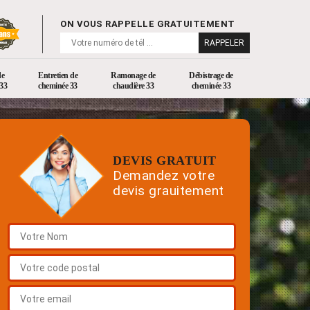
ON VOUS RAPPELLE GRATUITEMENT
de
Entretien de
Ramonage de
Débistrage de
33
cheminée 33
chaudière 33
cheminée 33
DEVIS GRATUIT
Demandez votre
devis grauitement