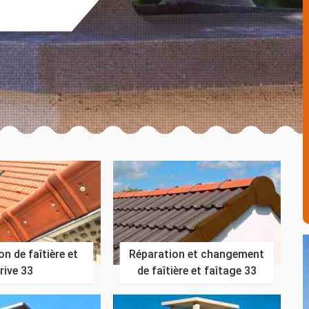
n de faîtière et
Réparation et changement
rive 33
de faîtière et faîtage 33