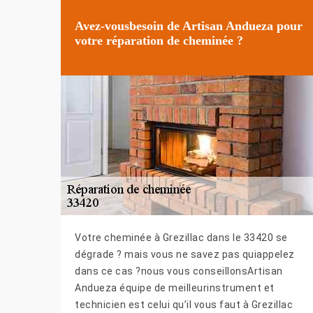
Avez-vousbesoin de Artisan Andueza pour
votre réparation de cheminée ?
Votre cheminée à Grezillac dans le 33420 se
dégrade ? mais vous ne savez pas quiappelez
dans ce cas ?nous vous conseillonsArtisan
Andueza équipe de meilleurinstrument et
technicien est celui qu’il vous faut à Grezillac