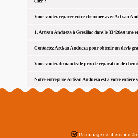
cher ?
Vous voulez réparer votre cheminée avec Artisan Andu
1. Artisan Andueza à Grezillac dans le 33420est une e
Contactez Artisan Andueza pour obtenir un devis gra
Vous voulez demandez le prix de réparation de chemi
Notre entreprise Artisan Andueza est à votre entière
Ramonage de cheminée Grez