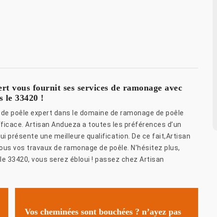
t vous fournit ses services de ramonage avec
s le 33420 !
 de poêle expert dans le domaine de ramonage de poêle
efficace. Artisan Andueza a toutes les préférences d’un
ui présente une meilleure qualification. De ce fait,Artisan
ous vos travaux de ramonage de poêle. N’hésitez plus,
le 33420, vous serez ébloui ! passez chez Artisan
Vos cheminées sont bouchées ? n’ayez pas