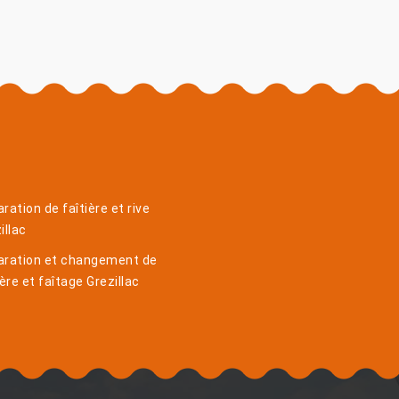
ration de faîtière et rive
illac
aration et changement de
ière et faîtage Grezillac