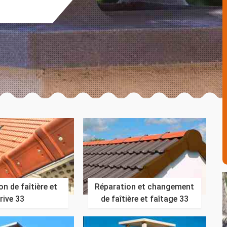
n de faîtière et
Réparation et changement
rive 33
de faîtière et faîtage 33