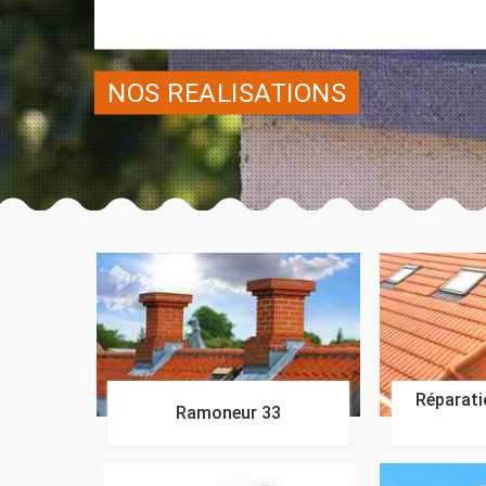
NOS REALISATIONS
Réparatio
Ramoneur 33