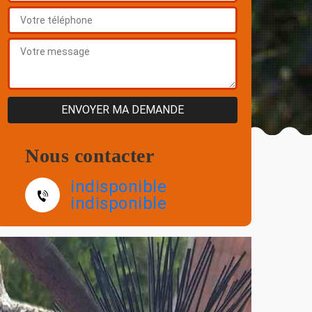
Nous contacter
indisponible
indisponible