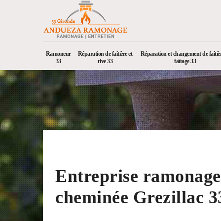
Ramoneur
Réparation de faîtière et
Réparation et changement de faîtièr
33
rive 33
faîtage 33
Entreprise ramonage
cheminée Grezillac 3