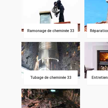
Ramonage de cheminée 33
Réparatio
Tubage de cheminée 33
Entretie