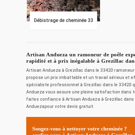
Débistrage de cheminée 33
Artisan Andueza un ramoneur de poêle exper
rapidité et à prix inégalable à Grezillac dan
Artisan Andueza à Grezillac dans le 33420 ramoneur
propose un prix imbattable et un travail sérieux et 
spécialiste professionnel à Grezillac dans le 33420 q
Andueza vous assure une pleine satisfaction dans t
faites confiance à Artisan Andueza à Grezillac dans 
Anduezapour votre devis gratuit.
Songez-vous à nettoyer votre cheminée ?
confiez-vous à Artisan Andueza à Grezillac