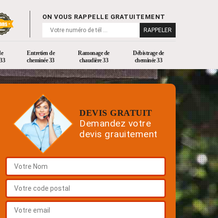
ON VOUS RAPPELLE GRATUITEMENT
de
Entretien de
Ramonage de
Débistrage de
33
cheminée 33
chaudière 33
cheminée 33
DEVIS GRATUIT
Demandez votre
devis grauitement