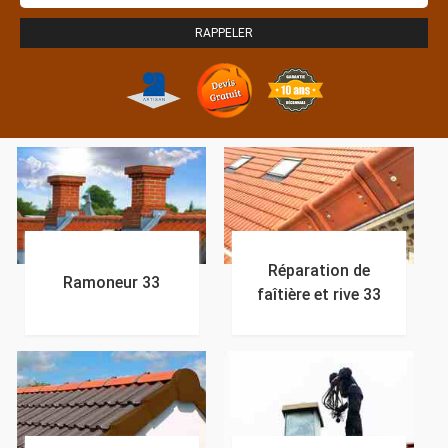
Réparation de
Ramoneur 33
faîtière et rive 33