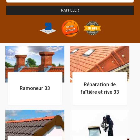
Réparation de
Ramoneur 33
faîtière et rive 33