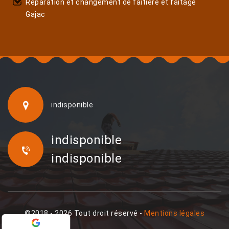
Réparation et changement de faîtière et faîtage
Gajac
indisponible
indisponible
indisponible
©2018 - 2026 Tout droit réservé -
Mentions légales