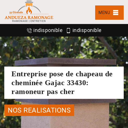
MENU
indisponible
indisponible
Entreprise pose de chapeau de
cheminée Gajac 33430:
ramoneur pas cher
NOS REALISATIONS