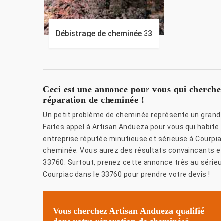
Débistrage de cheminée 33
Ceci est une annonce pour vous qui cherch
réparation de cheminée !
Un petit problème de cheminée représente un grand 
Faites appel à Artisan Andueza pour vous qui habit
entreprise réputée minutieuse et sérieuse à Courpia
cheminée. Vous aurez des résultats convaincants et
33760. Surtout, prenez cette annonce très au sérieu
Courpiac dans le 33760 pour prendre votre devis !
Vous cherchez Artisan Andueza qualifié
dans votre réparation de cheminéeà