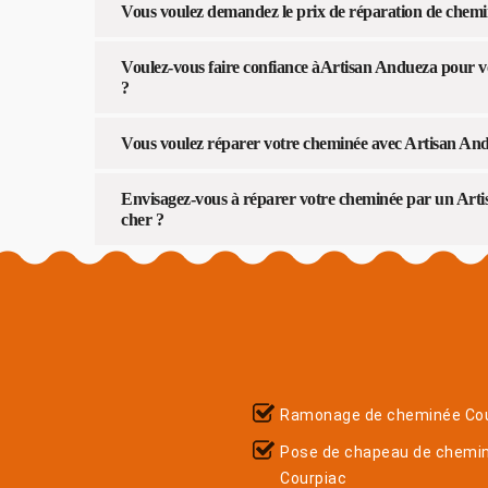
Vous voulez demandez le prix de réparation de chem
Voulez-vous faire confiance àArtisan Andueza pour v
?
Vous voulez réparer votre cheminée avec Artisan Andu
Envisagez-vous à réparer votre cheminée par un Arti
cher ?
Ramonage de cheminée Cou
Pose de chapeau de chemi
Courpiac