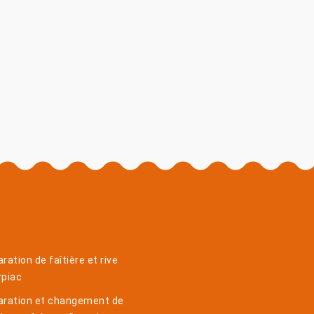
ration de faîtière et rive
rpiac
aration et changement de