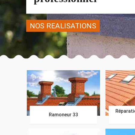
NOS REALISATIONS
Réparatio
Ramoneur 33