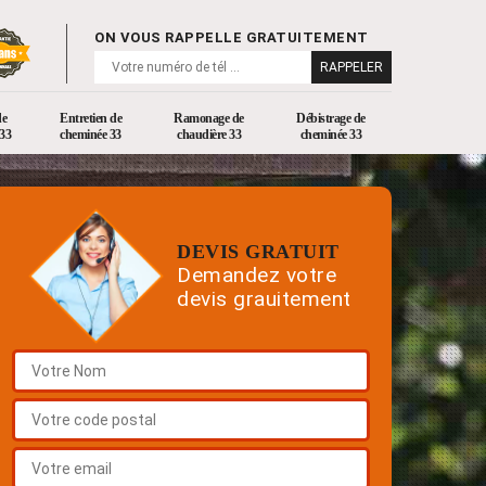
ON VOUS RAPPELLE GRATUITEMENT
de
Entretien de
Ramonage de
Débistrage de
33
cheminée 33
chaudière 33
cheminée 33
DEVIS GRATUIT
Demandez votre
devis grauitement