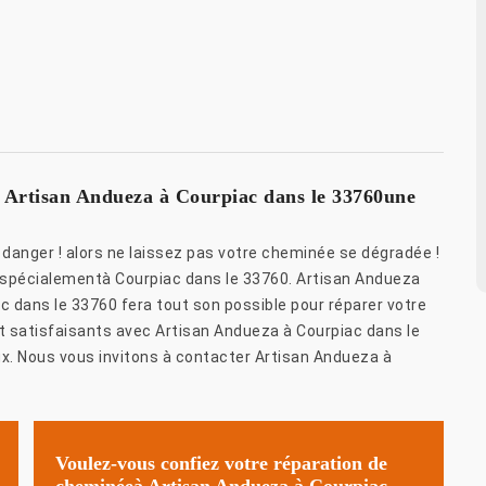
e Artisan Andueza à Courpiac dans le 33760une
danger ! alors ne laissez pas votre cheminée se dégradée !
e spécialementà Courpiac dans le 33760. Artisan Andueza
c dans le 33760 fera tout son possible pour réparer votre
 satisfaisants avec Artisan Andueza à Courpiac dans le
x. Nous vous invitons à contacter Artisan Andueza à
Voulez-vous confiez votre réparation de
cheminéeà Artisan Andueza à Courpiac