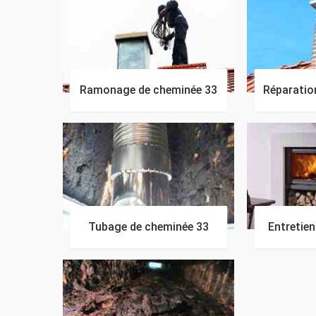
Ramonage de cheminée 33
Réparatio
Tubage de cheminée 33
Entretie