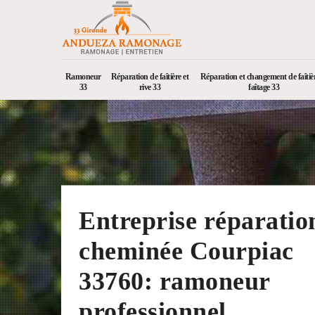
Ramoneur
Réparation de faîtière et
Réparation et changement de faîtièr
33
rive 33
faîtage 33
Entreprise réparatio
cheminée Courpiac
33760: ramoneur
professionnel