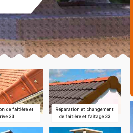
n de faîtière et
Réparation et changement
rive 33
de faîtière et faîtage 33