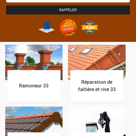
Réparation de
Ramoneur 33
faîtière et rive 33