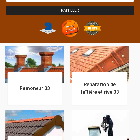
Réparation de
Ramoneur 33
faîtière et rive 33