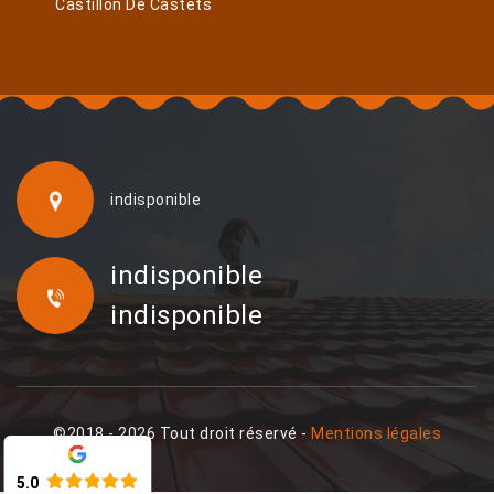
Castillon De Castets
indisponible
indisponible
indisponible
©2018 - 2026 Tout droit réservé -
Mentions légales
5.0