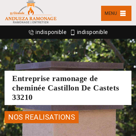
MENU
indisponible
indisponible
Entreprise ramonage de
cheminée Castillon De Castets
33210
NOS REALISATIONS