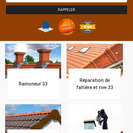
Réparation de
Ramoneur 33
faîtière et rive 33