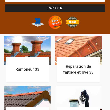
Réparation de
Ramoneur 33
faîtière et rive 33