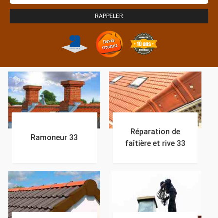
Réparation de
Ramoneur 33
faîtière et rive 33