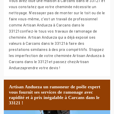
Vous avez loué une maison à Carcans dans le 33121 et
vous constatez que votre cheminée nécessite un
nettoyage. N’essayer pas de monter sur le toit ou de le
faire vous-même, c’est un travail de professionnel
comme Artisan Andueza à Carcans dans le
33121confiez-le tous vos travaux de ramonage de
cheminée. Artisan Andueza qui a déjà exposé ses
valeurs à Carcans dans le 33121à faire des
prestations similaires à des prix compétitifs. Stoppez
les imperfection de votre cheminée Artisan Andueza à
Carcans dans le 33121et passez chezArtisan
Anduezaprendre votre devis !
Artisan Andueza un ramoneur de poêle expert
vous fournit ses services de ramonage avec
rapidité et à prix inégalable à Carcans dans le
33121 !