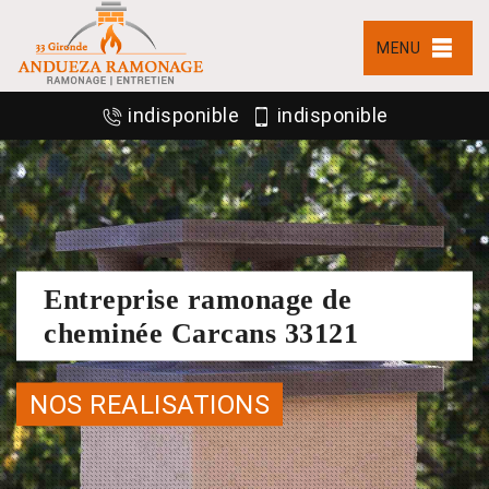
MENU
indisponible
indisponible
Entreprise ramonage de
cheminée Carcans 33121
NOS REALISATIONS