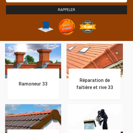
Réparation de
Ramoneur 33
faîtière et rive 33