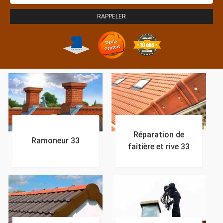
Réparation de
Ramoneur 33
faîtière et rive 33