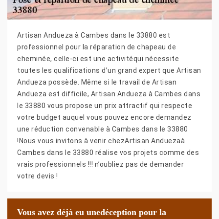
Artisan Andueza à Cambes dans le 33880 est
professionnel pour la réparation de chapeau de
cheminée, celle-ci est une activitéqui nécessite
toutes les qualifications d’un grand expert que Artisan
Andueza possède. Même si le travail de Artisan
Andueza est difficile, Artisan Andueza à Cambes dans
le 33880 vous propose un prix attractif qui respecte
votre budget auquel vous pouvez encore demandez
une réduction convenable à Cambes dans le 33880
!Nous vous invitons à venir chezArtisan Anduezaà
Cambes dans le 33880 réalise vos projets comme des
vrais professionnels !!! n’oubliez pas de demander
votre devis !
Vous avez déjà eu unedéception pour la