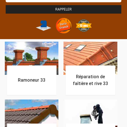
Réparation de
Ramoneur 33
faîtière et rive 33