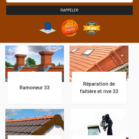
Réparation de
Ramoneur 33
faîtière et rive 33