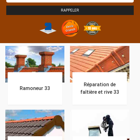
Réparation de
Ramoneur 33
faîtière et rive 33