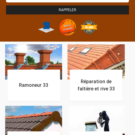
Réparation de
Ramoneur 33
faîtière et rive 33