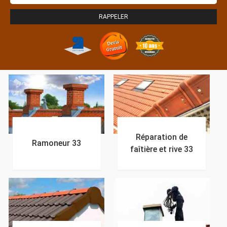
Réparation de
Ramoneur 33
faîtière et rive 33