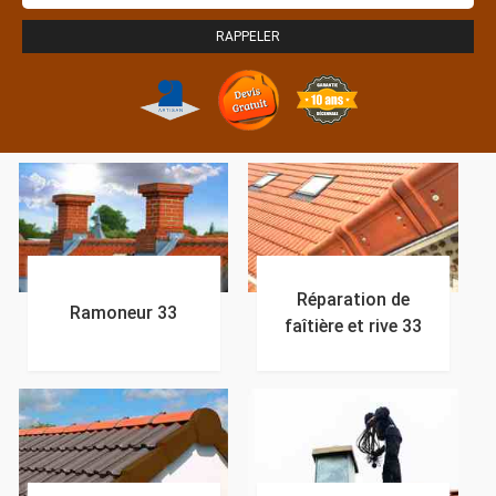
Réparation de
Ramoneur 33
faîtière et rive 33