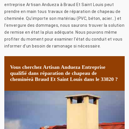
entreprise Artisan Andueza à Braud Et Saint Louis peut
prendre en main tous travaux de réparation de chapeau de
cheminée. Qu’importe son matériau (PVC, béton, acier…) et
l’envergure des dommages, nous saurons trouver la solution
de remise en état la plus adéquate. Nous pouvons même
profiter du moment pour examiner l’état du conduit et vous
informer d’un besoin de ramonage si nécessaire.
Vous cherchez Artisan Andueza Entreprise
qualifié dans réparation de chapeau de
cheminéeà Braud Et Saint Louis dans le 33820 ?