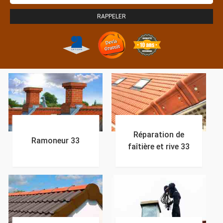
Réparation de
Ramoneur 33
faîtière et rive 33