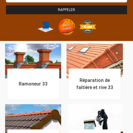
Réparation de
Ramoneur 33
faîtière et rive 33