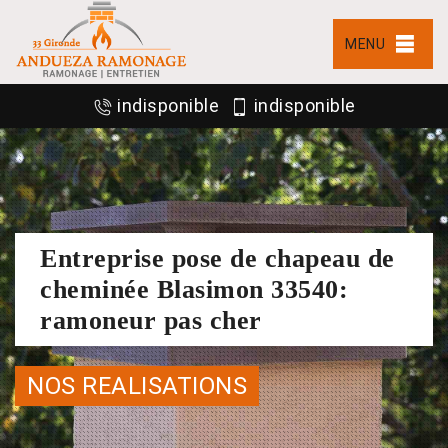
MENU
indisponible
indisponible
Entreprise pose de chapeau de
cheminée Blasimon 33540:
ramoneur pas cher
NOS REALISATIONS