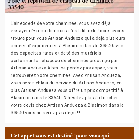
L’air excède de votre cheminée, vous avez déjà
essayer d’y remédier mais c’est difficile ! nous avons
trouvé pour vous Artisan Andueza qui a déjà plusieurs
années d’expériences à Blasimon dans le 33540avec
des capacités rares et doté des matériels
performants : chapeau de cheminée préconçu par
Artisan Andueza.Alors, ne perdez pas espoir, vous
retrouverez votre cheminée. Avec Artisan Andueza,
vous serez ébloui du service du Artisan Andueza, en
plus Artisan Andueza vous offre un prix compétitif à
Blasimon dans le 33540. N’hésitez plus à chercher
votre devis chez Artisan Andueza à Blasimon dans le
33540 vous ne serez pas déçu !!!
Cet appel vous est destiné !pour vous qui