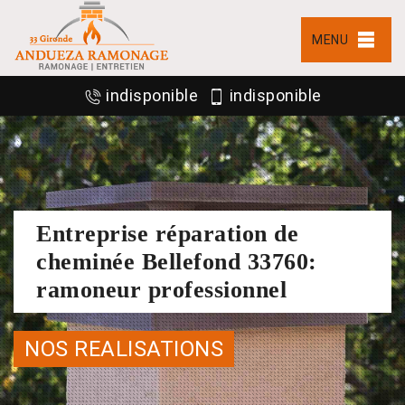
MENU
indisponible
indisponible
Entreprise réparation de
cheminée Bellefond 33760:
ramoneur professionnel
NOS REALISATIONS