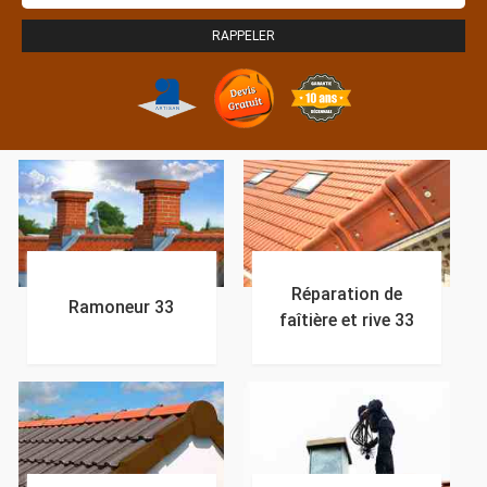
Réparation de
Ramoneur 33
faîtière et rive 33