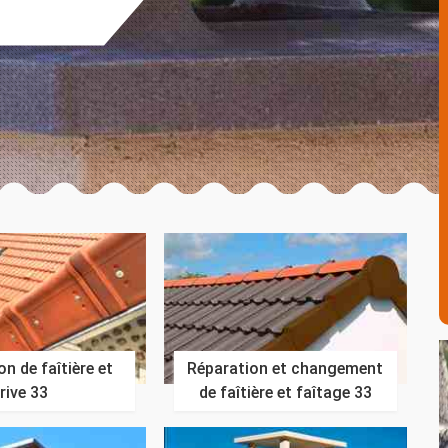
n de faîtière et
Réparation et changement
rive 33
de faîtière et faîtage 33