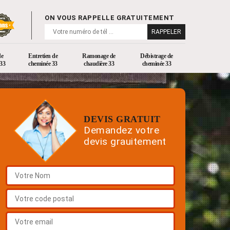
ON VOUS RAPPELLE GRATUITEMENT
de
Entretien de
Ramonage de
Débistrage de
33
cheminée 33
chaudière 33
cheminée 33
DEVIS GRATUIT
Demandez votre
devis grauitement