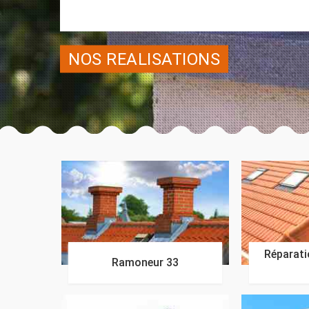
NOS REALISATIONS
Réparatio
Ramoneur 33