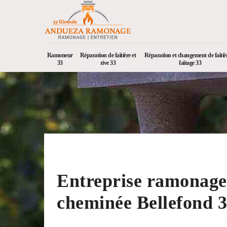
Ramoneur
Réparation de faîtière et
Réparation et changement de faîtièr
33
rive 33
faîtage 33
Entreprise ramonage
cheminée Bellefond 