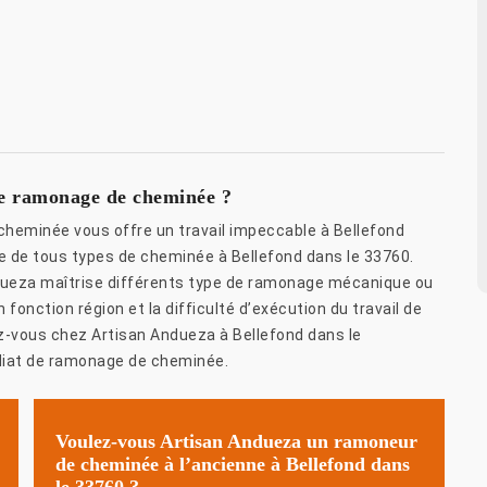
de ramonage de cheminée ?
heminée vous offre un travail impeccable à Bellefond
 de tous types de cheminée à Bellefond dans le 33760.
dueza maîtrise différents type de ramonage mécanique ou
onction région et la difficulté d’exécution du travail de
z-vous chez Artisan Andueza à Bellefond dans le
iat de ramonage de cheminée.
Voulez-vous Artisan Andueza un ramoneur
de cheminée à l’ancienne à Bellefond dans
le 33760 ?