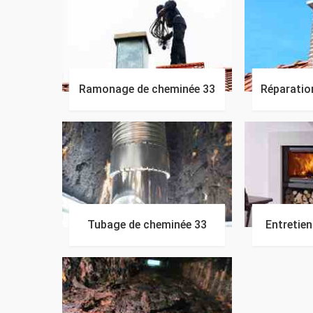
Ramonage de cheminée 33
Réparatio
Tubage de cheminée 33
Entretie