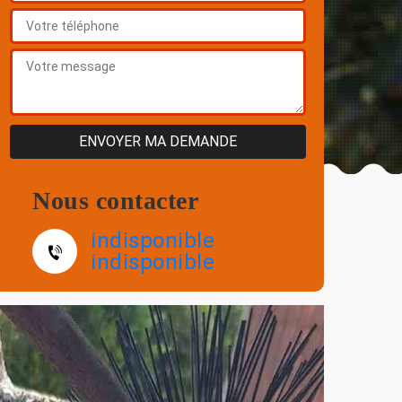
Nous contacter
indisponible
indisponible