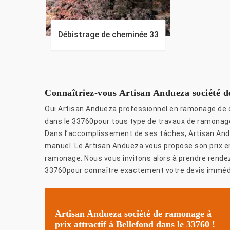
Débistrage de cheminée 33
Connaîtriez-vous Artisan Andueza société 
Oui Artisan Andueza professionnel en ramonage de c
dans le 33760pour tous type de travaux de ramonage
Dans l’accomplissement de ses tâches, Artisan An
manuel. Le Artisan Andueza vous propose son prix en f
ramonage. Nous vous invitons alors à prendre rende
33760pour connaître exactement votre devis imméd
Artisan Andueza société de ramonage à
prix attractif à Bellefond dans le 33760 !