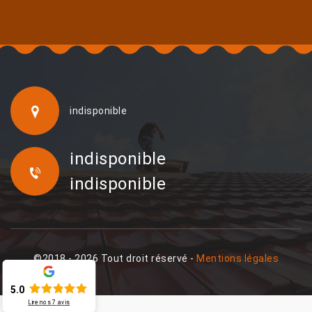
indisponible
indisponible
indisponible
©2018 - 2026 Tout droit réservé -
Mentions légales
5.0
Lire nos
7
avis