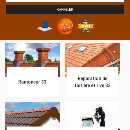
Réparation de
Ramoneur 33
faîtière et rive 33