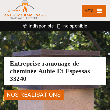
MENU
indisponible
indisponible
Entreprise ramonage de
cheminée Aubie Et Espessas
33240
NOS REALISATIONS