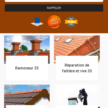
Réparation de
Ramoneur 33
faîtière et rive 33