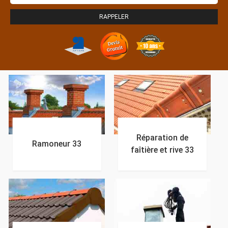
Réparation de
Ramoneur 33
faîtière et rive 33