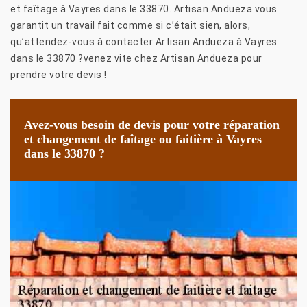
et faîtage à Vayres dans le 33870. Artisan Andueza vous
garantit un travail fait comme si c’était sien, alors,
qu’attendez-vous à contacter Artisan Andueza à Vayres
dans le 33870 ?venez vite chez Artisan Andueza pour
prendre votre devis !
Avez-vous besoin de devis pour votre réparation
et changement de faîtage ou faitière à Vayres
dans le 33870 ?