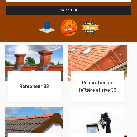
Réparation de
Ramoneur 33
faîtière et rive 33