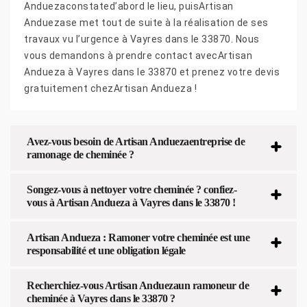
Anduezaconstated’abord le lieu, puisArtisan
Anduezase met tout de suite à la réalisation de ses
travaux vu l’urgence à Vayres dans le 33870. Nous
vous demandons à prendre contact avecArtisan
Andueza à Vayres dans le 33870 et prenez votre devis
gratuitement chezArtisan Andueza !
Avez-vous besoin de Artisan Anduezaentreprise de
ramonage de cheminée ?
Songez-vous à nettoyer votre cheminée ? confiez-
vous à Artisan Andueza à Vayres dans le 33870 !
Artisan Andueza : Ramoner votre cheminée est une
responsabilité et une obligation légale
Recherchiez-vous Artisan Anduezaun ramoneur de
cheminée à Vayres dans le 33870 ?