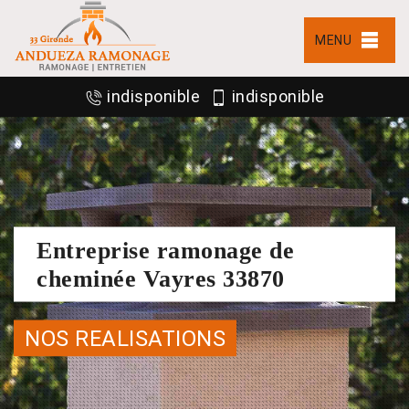
MENU
indisponible
indisponible
Entreprise ramonage de
cheminée Vayres 33870
NOS REALISATIONS