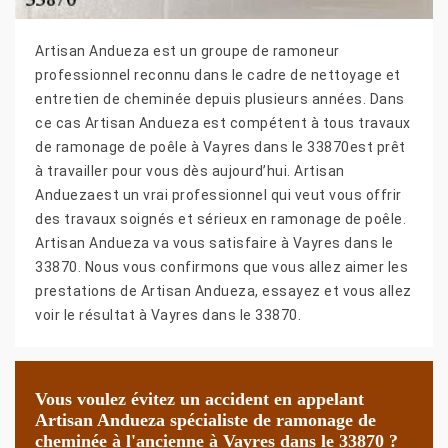
Artisan Andueza est un groupe de ramoneur
professionnel reconnu dans le cadre de nettoyage et
entretien de cheminée depuis plusieurs années. Dans
ce cas Artisan Andueza est compétent à tous travaux
de ramonage de poêle à Vayres dans le 33870est prêt
à travailler pour vous dès aujourd’hui. Artisan
Anduezaest un vrai professionnel qui veut vous offrir
des travaux soignés et sérieux en ramonage de poêle.
Artisan Andueza va vous satisfaire à Vayres dans le
33870. Nous vous confirmons que vous allez aimer les
prestations de Artisan Andueza, essayez et vous allez
voir le résultat à Vayres dans le 33870.
Vous voulez évitez un accident en appelant
Artisan Andueza spécialiste de ramonage de
cheminée à l'ancienne à Vayres dans le 33870 ?