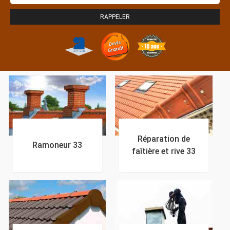
Réparation de
Ramoneur 33
faîtière et rive 33