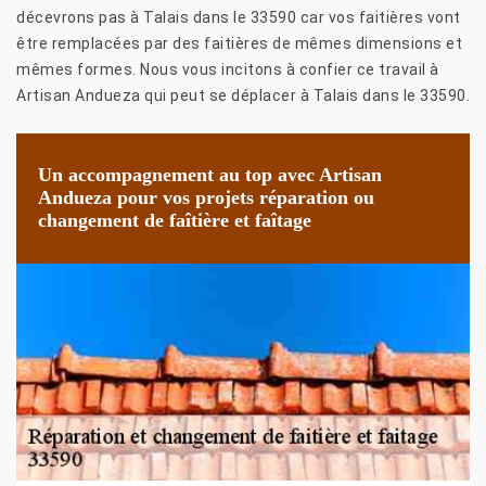
décevrons pas à Talais dans le 33590 car vos faitières vont
être remplacées par des faitières de mêmes dimensions et
mêmes formes. Nous vous incitons à confier ce travail à
Artisan Andueza qui peut se déplacer à Talais dans le 33590.
Un accompagnement au top avec Artisan
Andueza pour vos projets réparation ou
changement de faîtière et faîtage