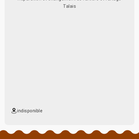
Talais
indisponible