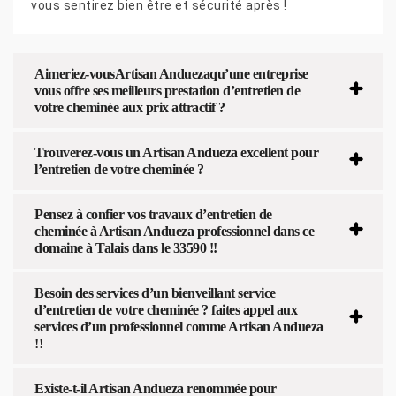
vous sentirez bien être et sécurité après !
Aimeriez-vousArtisan Anduezaqu’une entreprise
vous offre ses meilleurs prestation d’entretien de
votre cheminée aux prix attractif ?
Trouverez-vous un Artisan Andueza excellent pour
l’entretien de votre cheminée ?
Pensez à confier vos travaux d’entretien de
cheminée à Artisan Andueza professionnel dans ce
domaine à Talais dans le 33590 !!
Besoin des services d’un bienveillant service
d’entretien de votre cheminée ? faites appel aux
services d’un professionnel comme Artisan Andueza
!!
Existe-t-il Artisan Andueza renommée pour