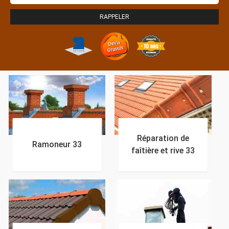
Réparation de
Ramoneur 33
faîtière et rive 33