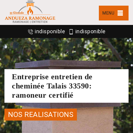
MENU
indisponible
indisponible
Entreprise entretien de
cheminée Talais 33590:
ramoneur certifié
NOS REALISATIONS